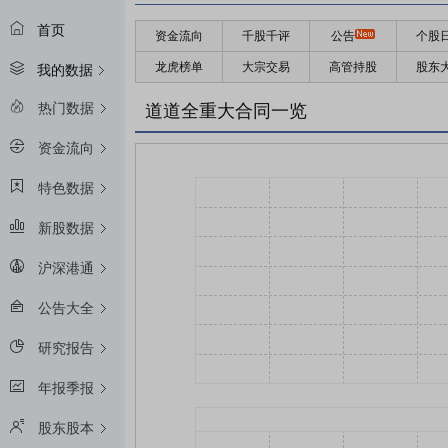
首页
资金流向
千股千评
公告
个股
龙虎榜单
大宗交易
高管持股
股东
我的数据
热门数据
道道全重大合同一览
资金流向
特色数据
新股数据
沪深港通
公告大全
研究报告
年报季报
股东股本