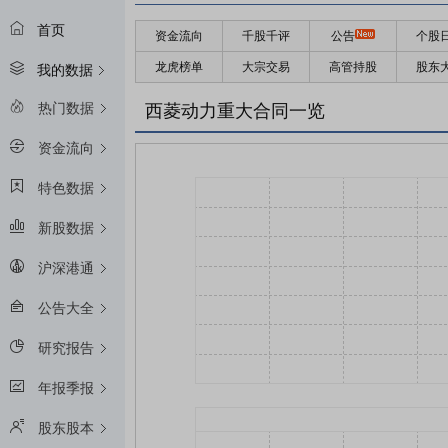
首页
资金流向
千股千评
公告
个股
龙虎榜单
大宗交易
高管持股
股东
我的数据
热门数据
西菱动力重大合同一览
资金流向
特色数据
新股数据
沪深港通
公告大全
研究报告
年报季报
股东股本