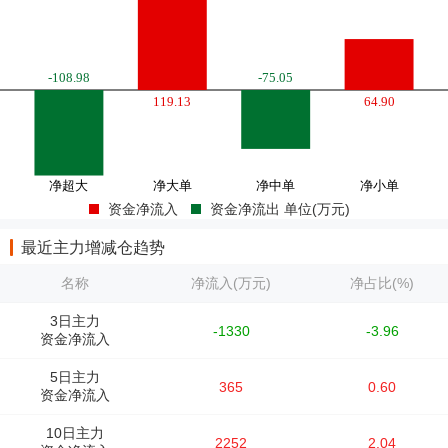
资金净流入
资金净流出 单位(万元)
最近主力增减仓趋势
名称
净流入(万元)
净占比(%)
3日主力
-1330
-3.96
资金净流入
5日主力
365
0.60
资金净流入
10日主力
2252
2.04