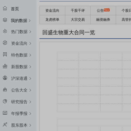
首页
资金流向
千股千评
公告
个股
龙虎榜单
大宗交易
融资融券
高管
我的数据
热门数据
回盛生物重大合同一览
资金流向
特色数据
新股数据
沪深港通
公告大全
研究报告
年报季报
股东股本