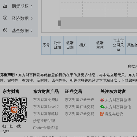
期货期权
经济数据
基金数据
与上市
公告
签署
签署
序号
相关
公司关
其他
日期
日期
主体
系
数据
郑重声明：
东方财富网发布此信息的目的在于传播更多信息，与本站立场无关。东方
性、完整性、有效性、及时性、原创性等。相关信息并未经过本网站证实，不对您构
东方财富
东方财富产品
证券交易
关注东方财富
东方财富免费版
东方财富证券开户
东方财富网微博
东方财富Level-2
东方财富在线交易
东方财富网微信
东方财富策略版
东方财富证券交易
意见与建议
妙想投研助理
扫一扫下载
Choice金融终端
APP