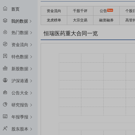
首页
资金流向
千股千评
公告
个股
龙虎榜单
大宗交易
融资融券
高管
我的数据
热门数据
恒瑞医药重大合同一览
资金流向
特色数据
新股数据
沪深港通
公告大全
研究报告
年报季报
股东股本