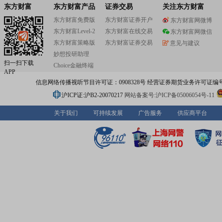
东方财富
东方财富产品
证券交易
关注东方财富
东方财富免费版
东方财富证券开户
东方财富网微博
东方财富Level-2
东方财富在线交易
东方财富网微信
东方财富策略版
东方财富证券交易
意见与建议
妙想投研助理
扫一扫下载
Choice金融终端
APP
信息网络传播视听节目许可证：0908328号 经营证券期货业务许可证编号：91310
沪ICP证:沪B2-20070217
网站备案号:沪ICP备05006054号-11
关于我们
可持续发展
广告服务
供应商平台