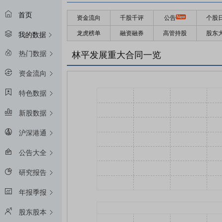
首页
资金流向
千股千评
公告
个股
龙虎榜单
融资融券
高管持股
股东
我的数据
热门数据
林平发展重大合同一览
资金流向
特色数据
新股数据
沪深港通
公告大全
研究报告
年报季报
股东股本