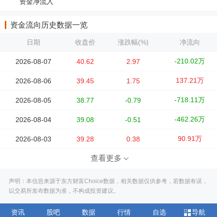
资金净流入
资金流向历史数据一览
日期
收盘价
涨跌幅(%)
净流向
-210.02万
2026-08-07
40.62
2.97
137.21万
2026-08-06
39.45
1.75
-718.11万
2026-08-05
38.77
-0.79
-462.26万
2026-08-04
39.08
-0.51
90.91万
2026-08-03
39.28
0.38
查看更多
声明：本信息来源于东方财富Choice数据，相关数据仅供参考，若数据有误，
以交易所发布数据为准，不构成投资建议。
资讯
股吧
数据
行情
自选
导航