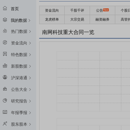
首页
资金流向
千股千评
公告
个股
龙虎榜单
大宗交易
融资融券
高管
我的数据
热门数据
南网科技重大合同一览
资金流向
特色数据
新股数据
沪深港通
公告大全
研究报告
年报季报
股东股本