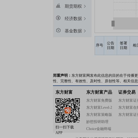
期货期权
经济数据
基金数据
公告
签署
序号
相
日期
日期
郑重声明：
东方财富网发布此信息的目的在于传播更
性、完整性、有效性、及时性、原创性等。相关信息
东方财富
东方财富产品
证券交易
东方财富免费版
东方财富证
东方财富Level-2
东方财富在
东方财富策略版
东方财富证
妙想投研助理
扫一扫下载
Choice金融终端
APP