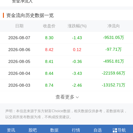
资金净流入
资金流向历史数据一览
日期
收盘价
涨跌幅(%)
净流向
-9531.05万
2026-08-07
8.30
-1.43
-97.71万
2026-08-06
8.42
0.12
-4951.81万
2026-08-05
8.41
-0.36
-22159.66万
2026-08-04
8.44
-3.43
-13152.71万
2026-08-03
8.74
-2.46
查看更多
声明：本信息来源于东方财富Choice数据，相关数据仅供参考，若数据有误，
以交易所发布数据为准，不构成投资建议。
资讯
股吧
数据
行情
自选
导航