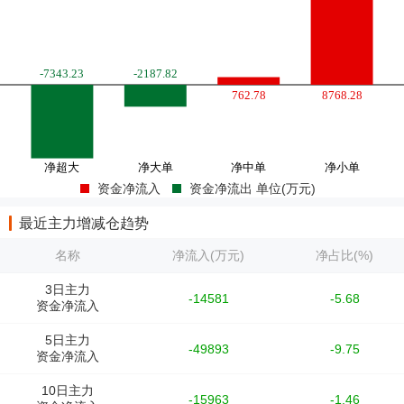
资金净流入
资金净流出 单位(万元)
最近主力增减仓趋势
名称
净流入(万元)
净占比(%)
3日主力
-14581
-5.68
资金净流入
5日主力
-49893
-9.75
资金净流入
10日主力
-15963
-1.46