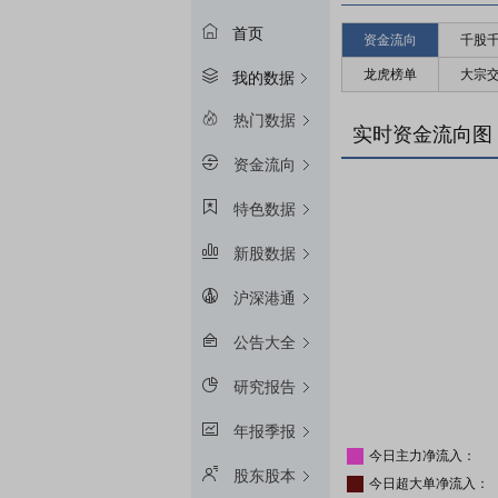
首页
资金流向
千股
龙虎榜单
大宗
我的数据
热门数据
实时资金流向图
资金流向
特色数据
新股数据
沪深港通
公告大全
研究报告
年报季报
今日主力净流入：
股东股本
今日超大单净流入：