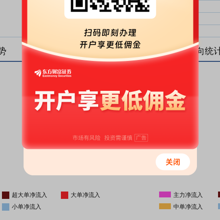
大单净比：
大单
中单净比：
中单
小单净比：
小单
势
盘后资金流向统
更新时间
-
16:05
超大单净流入
大单净流入
主力净流入
小单净流入
中单净流入