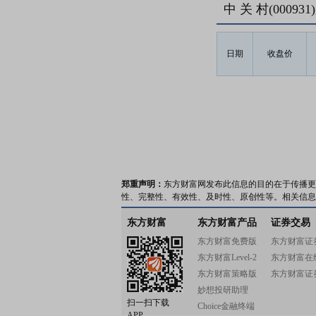
中 关 村(0009
日期
收盘价
郑重声明：
东方财富网发布此信息的目的在于传播更
性、完整性、有效性、及时性、原创性等。相关信息
东方财富
东方财富产品
证券交易
东方财富免费版
东方财富证
东方财富Level-2
东方财富在
东方财富策略版
东方财富证
妙想投研助理
扫一扫下载
Choice金融终端
APP