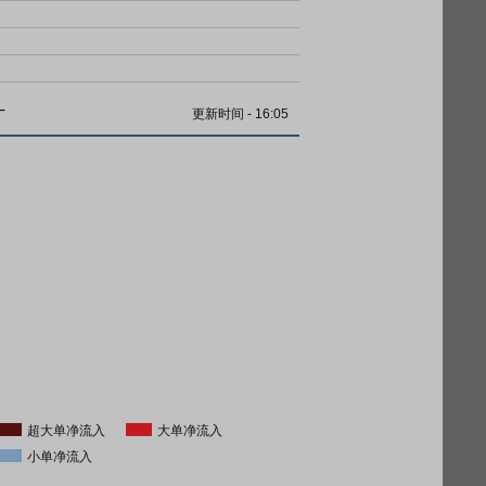
计
更新时间
-
16:05
超大单净流入
大单净流入
小单净流入