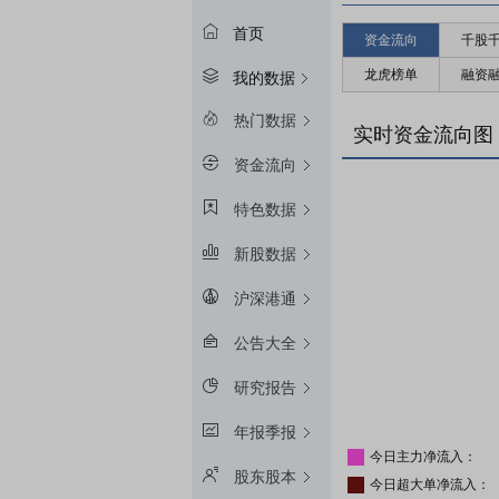
首页
资金流向
千股
龙虎榜单
融资
我的数据
热门数据
实时资金流向图
资金流向
特色数据
新股数据
沪深港通
公告大全
研究报告
年报季报
今日主力净流入：
股东股本
今日超大单净流入：