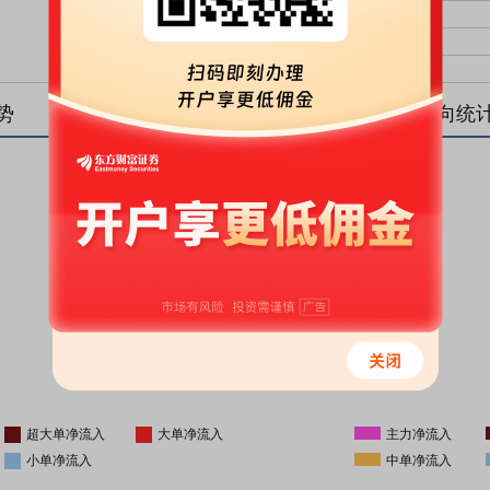
大单净比：
大单
中单净比：
中单
小单净比：
小单
势
盘后资金流向统
更新时间
-
16:05
超大单净流入
大单净流入
主力净流入
小单净流入
中单净流入