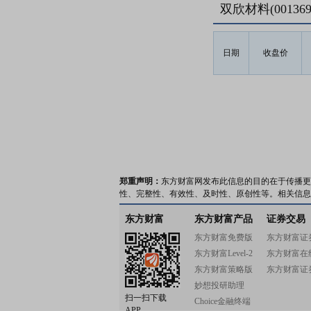
双欣材料(0013
日期
收盘价
郑重声明：
东方财富网发布此信息的目的在于传播更
性、完整性、有效性、及时性、原创性等。相关信息
东方财富
东方财富产品
证券交易
东方财富免费版
东方财富证
东方财富Level-2
东方财富在
东方财富策略版
东方财富证
妙想投研助理
扫一扫下载
Choice金融终端
APP