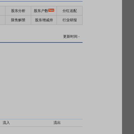
股东分析
股东户数
分红送配
限售解禁
股东增减持
行业研报
更新时间
-
流入
流出