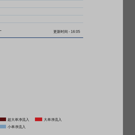
计
更新时间
-
16:05
超大单净流入
大单净流入
小单净流入