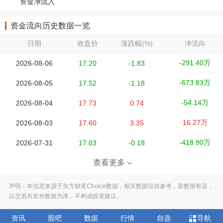
资金净流入
资金流向历史数据一览
日期
收盘价
涨跌幅(%)
净流向
-291.40万
2026-08-06
17.20
-1.83
-673.83万
2026-08-05
17.52
-1.18
-54.14万
2026-08-04
17.73
0.74
16.27万
2026-08-03
17.60
3.35
-418.90万
2026-07-31
17.03
-0.18
查看更多
声明：本信息来源于东方财富Choice数据，相关数据仅供参考，若数据有误，
以交易所发布数据为准，不构成投资建议。
资讯
股吧
数据
行情
自选
导航