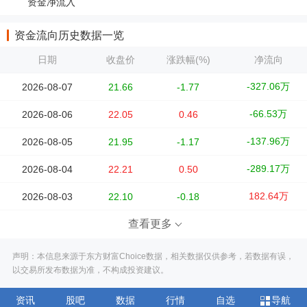
资金净流入
资金流向历史数据一览
日期
收盘价
涨跌幅(%)
净流向
-327.06万
2026-08-07
21.66
-1.77
-66.53万
2026-08-06
22.05
0.46
-137.96万
2026-08-05
21.95
-1.17
-289.17万
2026-08-04
22.21
0.50
182.64万
2026-08-03
22.10
-0.18
查看更多
声明：本信息来源于东方财富Choice数据，相关数据仅供参考，若数据有误，
以交易所发布数据为准，不构成投资建议。
资讯
股吧
数据
行情
自选
导航