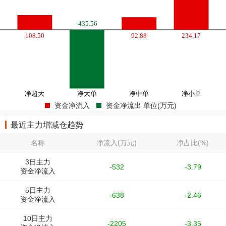
资金净流入
资金净流出 单位(万元)
最近主力增减仓趋势
名称
净流入(万元)
净占比(%)
3日主力
-532
-3.79
资金净流入
5日主力
-638
-2.46
资金净流入
10日主力
-2205
-3.35