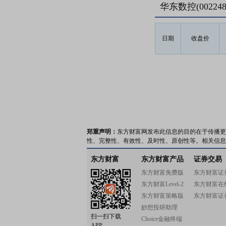
华东数控(0022
日期
收盘价
郑重声明：
东方财富网发布此信息的目的在于传播更
性、完整性、有效性、及时性、原创性等。相关信息
东方财富
东方财富产品
证券交易
东方财富免费版
东方财富证
东方财富Level-2
东方财富在
东方财富策略版
东方财富证
妙想投研助理
扫一扫下载
Choice金融终端
APP