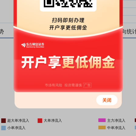
大单净比：
大单
中单净比：
中单
小单净比：
小单
势
盘后资金流向统
更新时间
-
16:05
超大单净流入
大单净流入
主力净流入
小单净流入
中单净流入