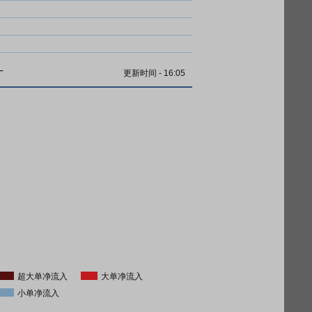
计
更新时间
-
16:05
超大单净流入
大单净流入
小单净流入