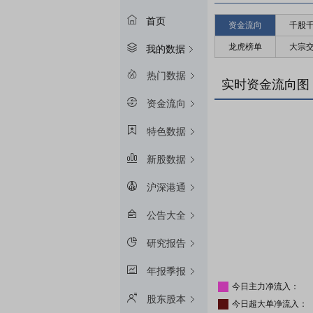
首页
资金流向
千股
龙虎榜单
大宗
我的数据
热门数据
实时资金流向图
资金流向
特色数据
新股数据
沪深港通
公告大全
研究报告
年报季报
今日主力净流入：
股东股本
今日超大单净流入：