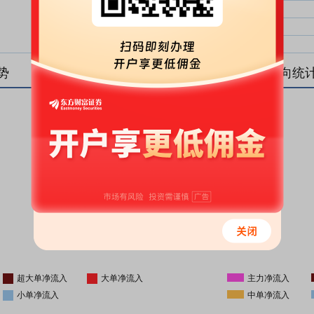
大单净比：
大单
中单净比：
中单
小单净比：
小单
势
盘后资金流向统
更新时间
-
16:05
超大单净流入
大单净流入
主力净流入
小单净流入
中单净流入