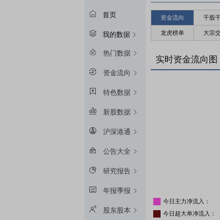
首页
资金流向
千股
龙虎榜单
大宗
我的数据
热门数据
实时资金流向图
资金流向
特色数据
新股数据
沪深港通
公告大全
研究报告
年报季报
今日主力净流入：
股东股本
今日超大单净流入：