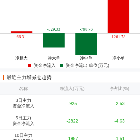
资金净流入
资金净流出 单位(万元)
最近主力增减仓趋势
名称
净流入(万元)
净占比(%)
3日主力
-925
-2.53
资金净流入
5日主力
-2822
-4.63
资金净流入
10日主力
-1957
-1.51