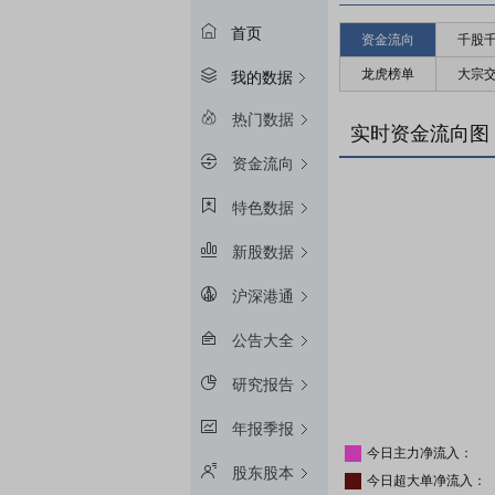
首页
资金流向
千股
龙虎榜单
大宗
我的数据
热门数据
实时资金流向图
资金流向
特色数据
新股数据
沪深港通
公告大全
研究报告
年报季报
今日主力净流入：
股东股本
今日超大单净流入：