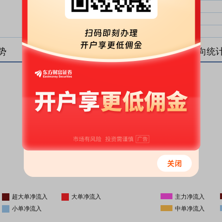
大单净比：
大单
中单净比：
中单
小单净比：
小单
势
盘后资金流向统
更新时间
-
16:05
超大单净流入
大单净流入
主力净流入
小单净流入
中单净流入