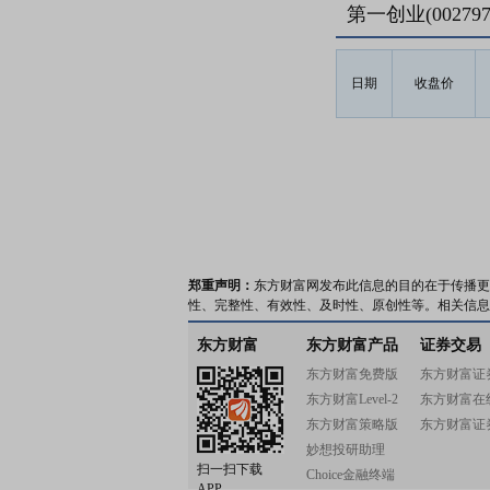
第一创业(0027
日期
收盘价
郑重声明：
东方财富网发布此信息的目的在于传播更
性、完整性、有效性、及时性、原创性等。相关信息
东方财富
东方财富产品
证券交易
东方财富免费版
东方财富证
东方财富Level-2
东方财富在
东方财富策略版
东方财富证
妙想投研助理
扫一扫下载
Choice金融终端
APP