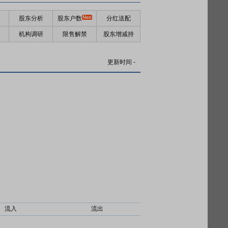
股东分析
股东户数
分红送配
机构调研
限售解禁
股东增减持
更新时间
-
流入
流出