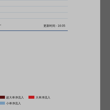
计
更新时间
-
16:05
超大单净流入
大单净流入
小单净流入