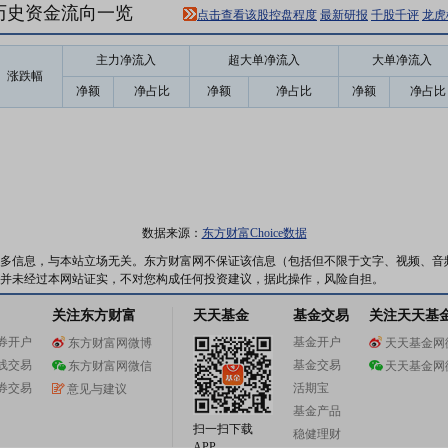
6)历史资金流向一览
点击查看该股控盘程度
最新研报
千股千评
龙虎
主力净流入
超大单净流入
大单净流入
涨跌幅
净额
净占比
净额
净占比
净额
净占比
数据来源：
东方财富Choice数据
多信息，与本站立场无关。东方财富网不保证该信息（包括但不限于文字、视频、音
并未经过本网站证实，不对您构成任何投资建议，据此操作，风险自担。
关注东方财富
天天基金
基金交易
关注天天基
券开户
基金开户
东方财富网微博
天天基金网
线交易
基金交易
东方财富网微信
天天基金网
券交易
活期宝
意见与建议
基金产品
扫一扫下载
稳健理财
APP