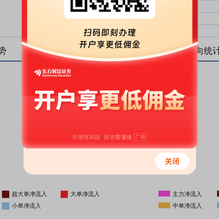
大单净比：
大单
中单净比：
中单
小单净比：
小单
势
盘后资金流向统
更新时间
-
16:05
超大单净流入
大单净流入
主力净流入
小单净流入
中单净流入