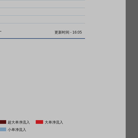
计
更新时间
-
16:05
超大单净流入
大单净流入
小单净流入