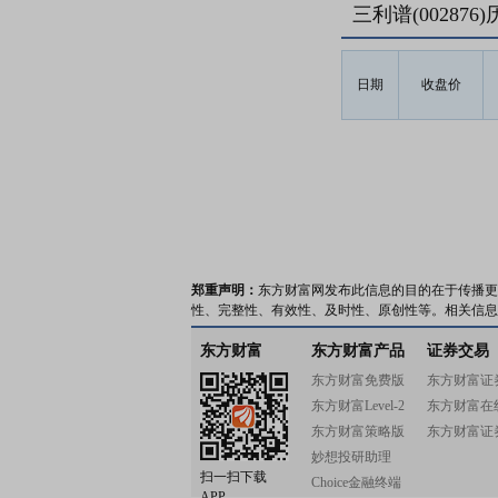
三利谱(00287
日期
收盘价
郑重声明：
东方财富网发布此信息的目的在于传播更
性、完整性、有效性、及时性、原创性等。相关信息
东方财富
东方财富产品
证券交易
东方财富免费版
东方财富证
东方财富Level-2
东方财富在
东方财富策略版
东方财富证
妙想投研助理
扫一扫下载
Choice金融终端
APP