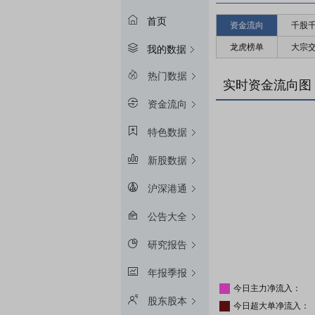
首页
资金流向
千股
龙虎榜单
大宗
我的数据
热门数据
实时资金流向图
资金流向
特色数据
新股数据
沪深港通
公告大全
研究报告
年报季报
今日主力净流入：
股东股本
今日超大单净流入：