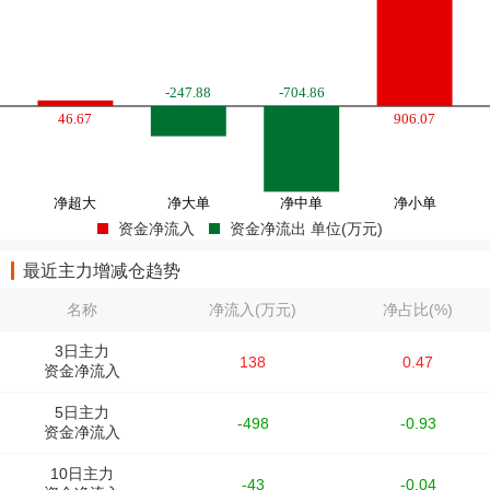
资金净流入
资金净流出 单位(万元)
最近主力增减仓趋势
名称
净流入(万元)
净占比(%)
3日主力
138
0.47
资金净流入
5日主力
-498
-0.93
资金净流入
10日主力
-43
-0.04