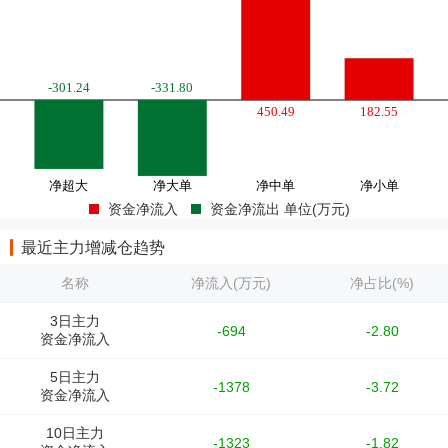
资金净流入
资金净流出 单位(万元)
最近主力增减仓趋势
名称
净流入(万元)
净占比(%)
3日主力
-694
-2.80
资金净流入
5日主力
-1378
-3.72
资金净流入
10日主力
-1323
-1.82