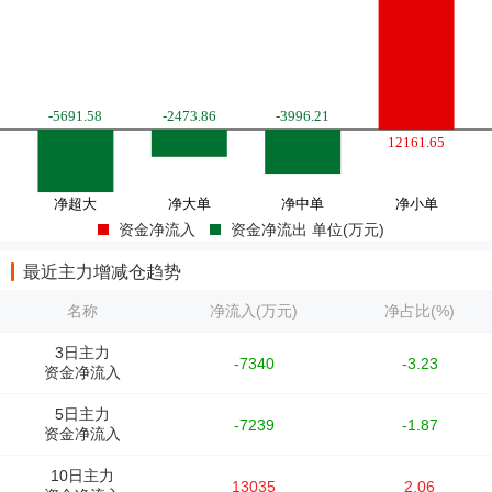
资金净流入
资金净流出 单位(万元)
最近主力增减仓趋势
名称
净流入(万元)
净占比(%)
3日主力
-7340
-3.23
资金净流入
5日主力
-7239
-1.87
资金净流入
10日主力
13035
2.06