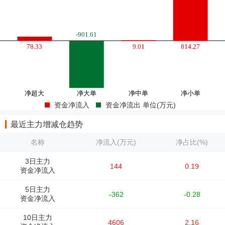
资金净流入
资金净流出 单位(万元)
最近主力增减仓趋势
名称
净流入(万元)
净占比(%)
3日主力
144
0.19
资金净流入
5日主力
-362
-0.28
资金净流入
10日主力
4606
2.16