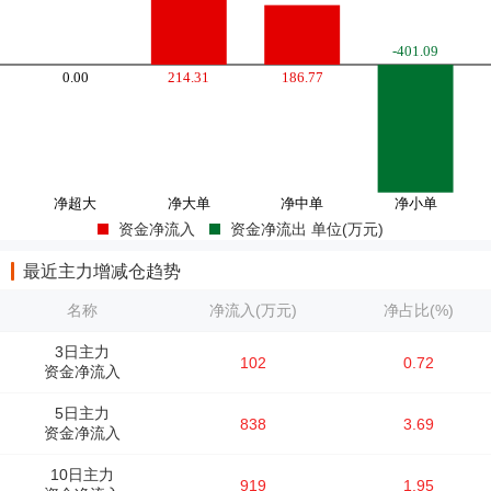
资金净流入
资金净流出 单位(万元)
最近主力增减仓趋势
名称
净流入(万元)
净占比(%)
3日主力
102
0.72
资金净流入
5日主力
838
3.69
资金净流入
10日主力
919
1.95