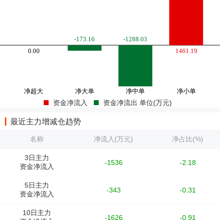
资金净流入
资金净流出 单位(万元)
最近主力增减仓趋势
名称
净流入(万元)
净占比(%)
3日主力
-1536
-2.18
资金净流入
5日主力
-343
-0.31
资金净流入
10日主力
-1626
-0.91