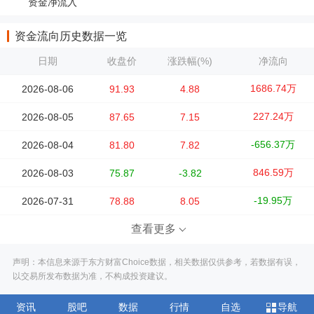
资金净流入
资金流向历史数据一览
日期
收盘价
涨跌幅(%)
净流向
1686.74万
2026-08-06
91.93
4.88
227.24万
2026-08-05
87.65
7.15
-656.37万
2026-08-04
81.80
7.82
846.59万
2026-08-03
75.87
-3.82
-19.95万
2026-07-31
78.88
8.05
查看更多
声明：本信息来源于东方财富Choice数据，相关数据仅供参考，若数据有误，
以交易所发布数据为准，不构成投资建议。
资讯
股吧
数据
行情
自选
导航