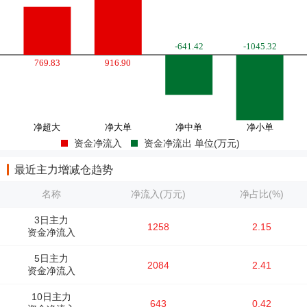
资金净流入
资金净流出 单位(万元)
最近主力增减仓趋势
名称
净流入(万元)
净占比(%)
3日主力
1258
2.15
资金净流入
5日主力
2084
2.41
资金净流入
10日主力
643
0.42