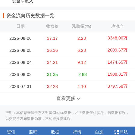
资金净流入
资金流向历史数据一览
日期
收盘价
涨跌幅(%)
净流向
3348.00万
2026-08-06
37.17
2.23
2609.67万
2026-08-05
36.36
6.28
1474.65万
2026-08-04
34.21
9.12
1908.81万
2026-08-03
31.35
-2.88
3797.58万
2026-07-31
32.28
4.10
查看更多
声明：本信息来源于东方财富Choice数据，相关数据仅供参考，若数据有误，
以交易所发布数据为准，不构成投资建议。
资讯
股吧
数据
行情
自选
导航