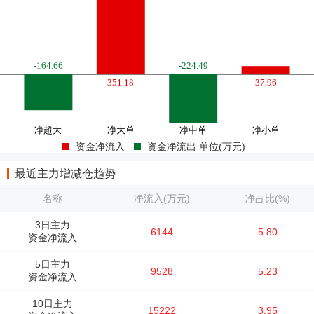
资金净流入
资金净流出 单位(万元)
最近主力增减仓趋势
名称
净流入(万元)
净占比(%)
3日主力
6144
5.80
资金净流入
5日主力
9528
5.23
资金净流入
10日主力
15222
3.95