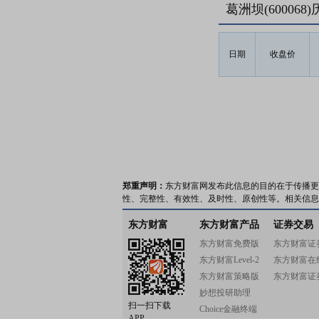
葛洲坝(60006
日期
收盘价
郑重声明：
东方财富网发布此信息的目的在于传播更
性、完整性、有效性、及时性、原创性等。相关信息
东方财富
东方财富产品
证券交易
东方财富免费版
东方财富证
东方财富Level-2
东方财富在
东方财富策略版
东方财富证
妙想投研助理
扫一扫下载
Choice金融终端
APP