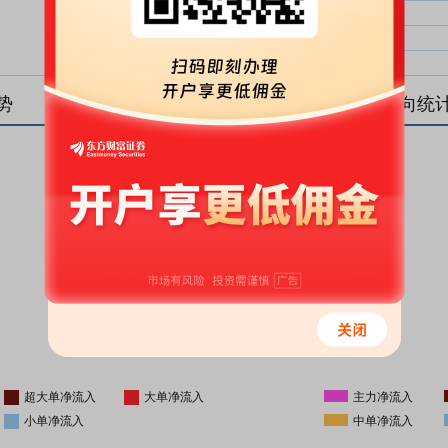
大单净比：
大单
中单净比：
中单
小单净比：
小单
势
盘后资金流向统
更新时间
-
16:05
超大单净流入
大单净流入
主力净流入
小单净流入
中单净流入