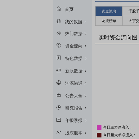
首页
资金流向
千股
龙虎榜单
大宗
我的数据
热门数据
实时资金流向图
资金流向
特色数据
新股数据
沪深港通
公告大全
研究报告
年报季报
今日主力净流入：
股东股本
今日超大单净流入：