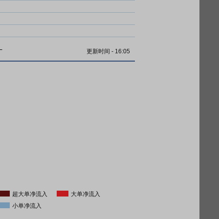
计
更新时间
-
16:05
超大单净流入
大单净流入
小单净流入