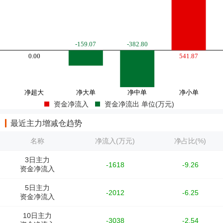
资金净流入
资金净流出 单位(万元)
最近主力增减仓趋势
名称
净流入(万元)
净占比(%)
3日主力
-1618
-9.26
资金净流入
5日主力
-2012
-6.25
资金净流入
10日主力
-3038
-2.54