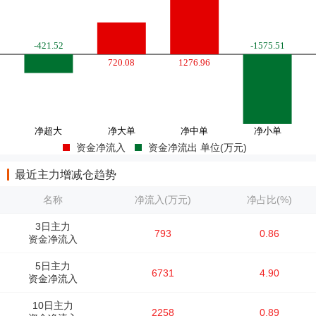
资金净流入
资金净流出 单位(万元)
最近主力增减仓趋势
名称
净流入(万元)
净占比(%)
3日主力
793
0.86
资金净流入
5日主力
6731
4.90
资金净流入
10日主力
2258
0.89