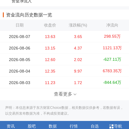
资金净流入
资金流向历史数据一览
日期
收盘价
涨跌幅(%)
净流向
298.55万
2026-08-07
13.63
3.65
1121.13万
2026-08-06
13.15
4.37
-627.11万
2026-08-05
12.60
2.02
6783.35万
2026-08-04
12.35
9.97
-844.64万
2026-08-03
11.23
1.72
查看更多
声明：本信息来源于东方财富Choice数据，相关数据仅供参考，若数据有误，
以交易所发布数据为准，不构成投资建议。
资讯
股吧
数据
行情
自选
导航