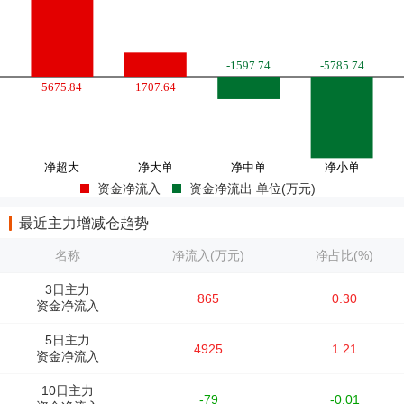
资金净流入
资金净流出 单位(万元)
最近主力增减仓趋势
名称
净流入(万元)
净占比(%)
3日主力
865
0.30
资金净流入
5日主力
4925
1.21
资金净流入
10日主力
-79
-0.01