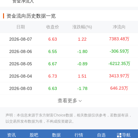
资金净流入
资金流向历史数据一览
日期
收盘价
涨跌幅(%)
净流向
7383.48万
2026-08-07
6.63
1.22
-306.59万
2026-08-06
6.55
-1.80
-6212.35万
2026-08-05
6.67
-0.89
3413.97万
2026-08-04
6.73
1.51
646.23万
2026-08-03
6.63
-1.78
查看更多
声明：本信息来源于东方财富Choice数据，相关数据仅供参考，若数据有误，
以交易所发布数据为准，不构成投资建议。
资讯
股吧
数据
行情
自选
导航