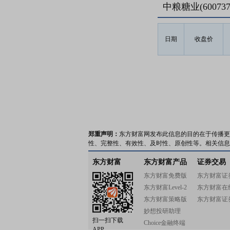
中粮糖业(6007
日期
收盘价
郑重声明：
东方财富网发布此信息的目的在于传播更
性、完整性、有效性、及时性、原创性等。相关信息
东方财富
东方财富产品
证券交易
东方财富免费版
东方财富证
东方财富Level-2
东方财富在
东方财富策略版
东方财富证
妙想投研助理
扫一扫下载
Choice金融终端
APP