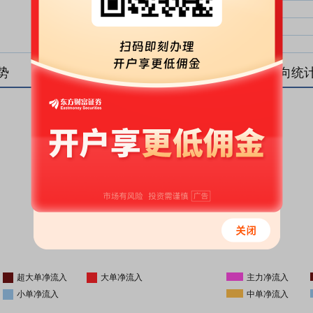
大单净比：
大单
中单净比：
中单
小单净比：
小单
势
盘后资金流向统
更新时间
-
16:05
超大单净流入
大单净流入
主力净流入
小单净流入
中单净流入