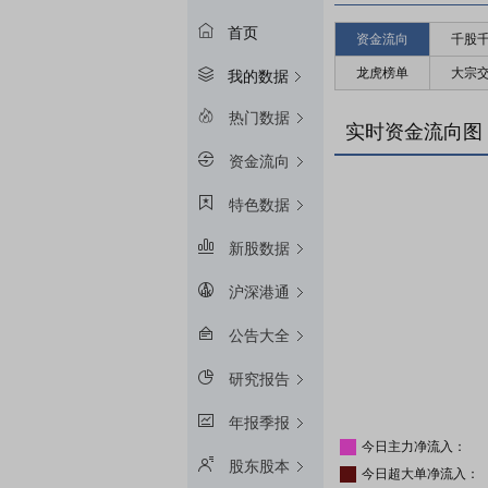
首页
资金流向
千股
龙虎榜单
大宗
我的数据
热门数据
实时资金流向图
资金流向
特色数据
新股数据
沪深港通
公告大全
研究报告
年报季报
今日主力净流入：
股东股本
今日超大单净流入：