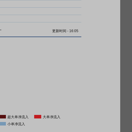
计
更新时间
-
16:05
超大单净流入
大单净流入
小单净流入