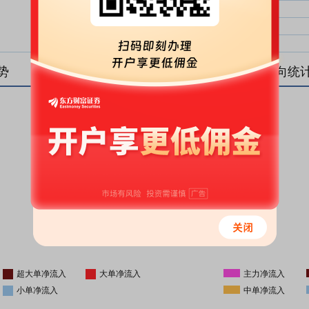
大单净比：
大单
中单净比：
中单
小单净比：
小单
势
盘后资金流向统
更新时间
-
16:05
超大单净流入
大单净流入
主力净流入
小单净流入
中单净流入