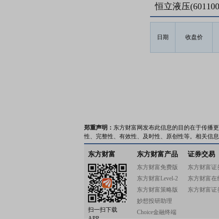
恒立液压(6011
日期
收盘价
郑重声明：
东方财富网发布此信息的目的在于传播更
性、完整性、有效性、及时性、原创性等。相关信息
东方财富
东方财富产品
证券交易
东方财富免费版
东方财富证
东方财富Level-2
东方财富在
东方财富策略版
东方财富证
妙想投研助理
扫一扫下载
Choice金融终端
APP