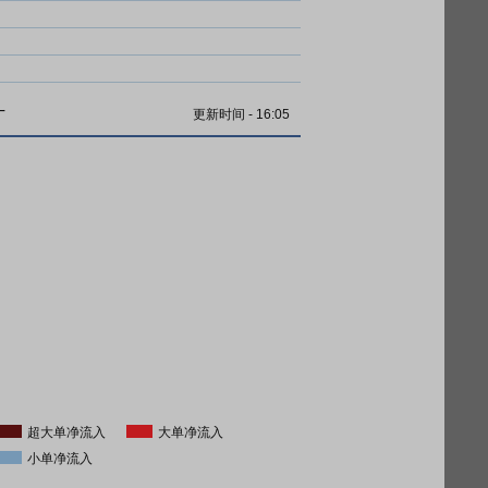
计
更新时间
-
16:05
超大单净流入
大单净流入
小单净流入