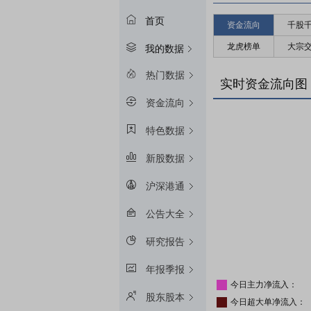
首页
资金流向
千股
龙虎榜单
大宗
我的数据
热门数据
实时资金流向图
资金流向
特色数据
新股数据
沪深港通
公告大全
研究报告
年报季报
今日主力净流入：
股东股本
今日超大单净流入：