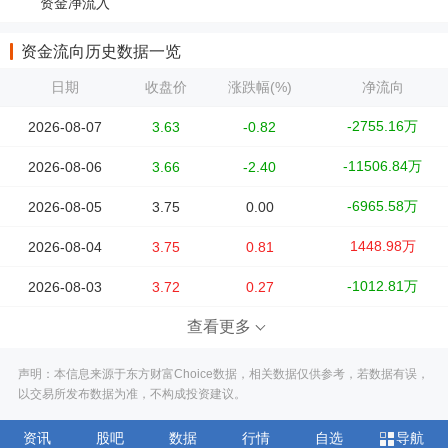
资金净流入
资金流向历史数据一览
日期
收盘价
涨跌幅(%)
净流向
-2755.16万
2026-08-07
3.63
-0.82
-11506.84万
2026-08-06
3.66
-2.40
-6965.58万
2026-08-05
3.75
0.00
1448.98万
2026-08-04
3.75
0.81
-1012.81万
2026-08-03
3.72
0.27
查看更多
声明：本信息来源于东方财富Choice数据，相关数据仅供参考，若数据有误，
以交易所发布数据为准，不构成投资建议。
资讯
股吧
数据
行情
自选
导航