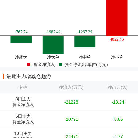
资金净流入
资金净流出 单位(万元)
最近主力增减仓趋势
名称
净流入(万元)
净占比(%)
3日主力
-21228
-13.24
资金净流入
5日主力
-20791
-8.56
资金净流入
10日主力
-24471
-4.77