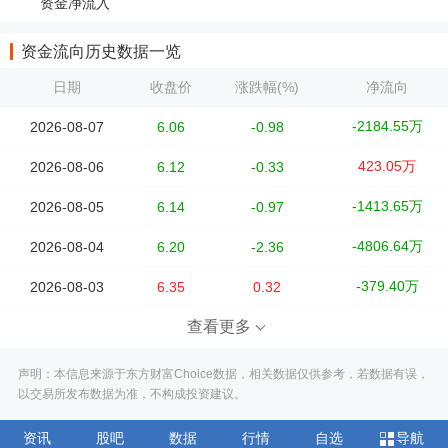
资金净流入
资金流向历史数据一览
日期
收盘价
涨跌幅(%)
净流向
-2184.55万
2026-08-07
6.06
-0.98
423.05万
2026-08-06
6.12
-0.33
-1413.65万
2026-08-05
6.14
-0.97
-4806.64万
2026-08-04
6.20
-2.36
-379.40万
2026-08-03
6.35
0.32
查看更多
声明：本信息来源于东方财富Choice数据，相关数据仅供参考，若数据有误，
以交易所发布数据为准，不构成投资建议。
资讯
股吧
数据
行情
自选
导航