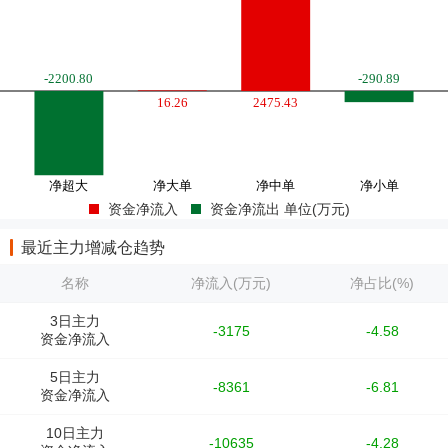
资金净流入
资金净流出 单位(万元)
最近主力增减仓趋势
名称
净流入(万元)
净占比(%)
3日主力
-3175
-4.58
资金净流入
5日主力
-8361
-6.81
资金净流入
10日主力
-10635
-4.28