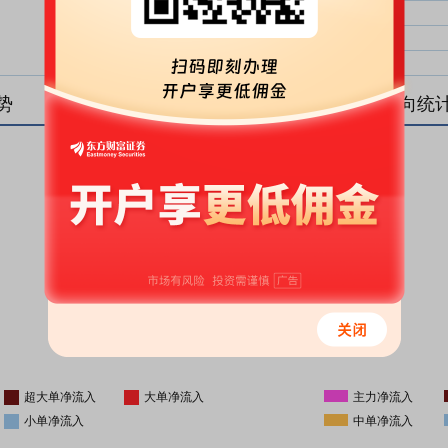
大单净比：
大单
中单净比：
中单
小单净比：
小单
势
盘后资金流向统
更新时间
-
16:05
超大单净流入
大单净流入
主力净流入
小单净流入
中单净流入