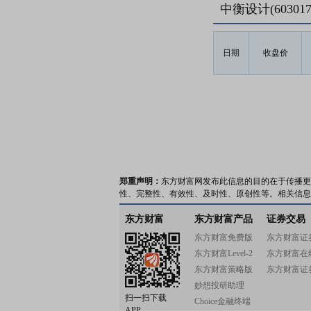
中衡设计(6030
日期
收盘价
郑重声明：
东方财富网发布此信息的目的在于传播更
性、完整性、有效性、及时性、原创性等。相关信息
东方财富
东方财富产品
证券交易
东方财富免费版
东方财富证
东方财富Level-2
东方财富在
东方财富策略版
东方财富证
妙想投研助理
扫一扫下载
Choice金融终端
APP