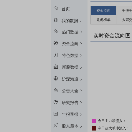
首页
资金流向
千股
龙虎榜单
大宗
我的数据
热门数据
实时资金流向图
资金流向
特色数据
新股数据
沪深港通
公告大全
研究报告
年报季报
今日主力净流入：
股东股本
今日超大单净流入：