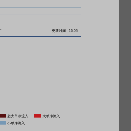
计
更新时间
-
16:05
超大单净流入
大单净流入
小单净流入