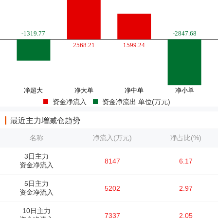
资金净流入
资金净流出 单位(万元)
最近主力增减仓趋势
名称
净流入(万元)
净占比(%)
3日主力
8147
6.17
资金净流入
5日主力
5202
2.97
资金净流入
10日主力
7337
2.05