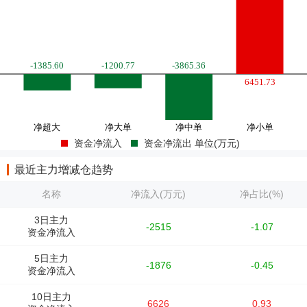
资金净流入
资金净流出 单位(万元)
最近主力增减仓趋势
名称
净流入(万元)
净占比(%)
3日主力
-2515
-1.07
资金净流入
5日主力
-1876
-0.45
资金净流入
10日主力
6626
0.93