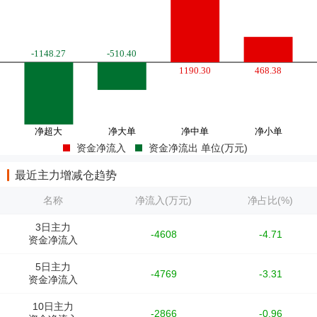
资金净流入
资金净流出 单位(万元)
最近主力增减仓趋势
名称
净流入(万元)
净占比(%)
3日主力
-4608
-4.71
资金净流入
5日主力
-4769
-3.31
资金净流入
10日主力
-2866
-0.96