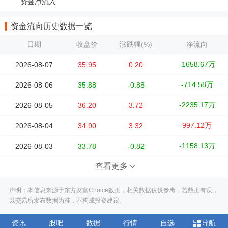
资金净流入
资金流向历史数据一览
日期
收盘价
涨跌幅(%)
净流向
-1658.67万
2026-08-07
35.95
0.20
-714.58万
2026-08-06
35.88
-0.88
-2235.17万
2026-08-05
36.20
3.72
997.12万
2026-08-04
34.90
3.32
-1158.13万
2026-08-03
33.78
-0.82
查看更多
声明：本信息来源于东方财富Choice数据，相关数据仅供参考，若数据有误，
以交易所发布数据为准，不构成投资建议。
资讯
股吧
数据
行情
自选
导航