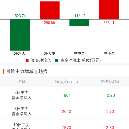
资金净流入
资金净流出 单位(万元)
最近主力增减仓趋势
名称
净流入(万元)
净占比(%)
3日主力
-864
-0.98
资金净流入
5日主力
2640
1.73
资金净流入
10日主力
7570
2.50