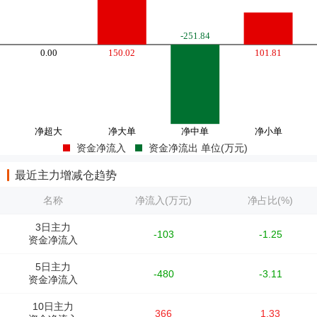
资金净流入
资金净流出 单位(万元)
最近主力增减仓趋势
名称
净流入(万元)
净占比(%)
3日主力
-103
-1.25
资金净流入
5日主力
-480
-3.11
资金净流入
10日主力
366
1.33