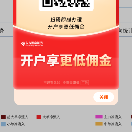
大单净比：
大单
中单净比：
中单
小单净比：
小单
势
盘后资金流向统
更新时间
-
16:05
超大单净流入
大单净流入
主力净流入
小单净流入
中单净流入