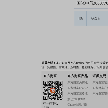
国光电气(6887
日期
收盘价
郑重声明：
东方财富网发布此信息的目的在于传播更
性、完整性、有效性、及时性、原创性等。相关信息
东方财富
东方财富产品
证券交易
东方财富免费版
东方财富证
东方财富Level-2
东方财富在
东方财富策略版
东方财富证
妙想投研助理
扫一扫下载
Choice金融终端
APP