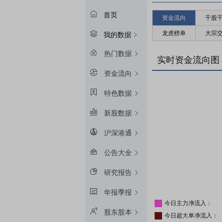
首页
资金流向
千股
龙虎榜单
大宗
我的数据
热门数据
实时资金流向图
资金流向
特色数据
新股数据
沪深港通
公告大全
研究报告
年报季报
今日主力净流入：
股东股本
今日超大单净流入：