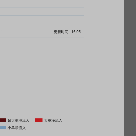
计
更新时间
-
16:05
超大单净流入
大单净流入
小单净流入