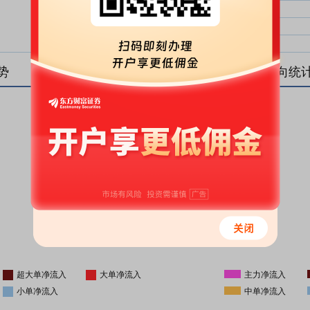
大单净比：
大单
中单净比：
中单
小单净比：
小单
势
盘后资金流向统
更新时间
-
16:05
超大单净流入
大单净流入
主力净流入
小单净流入
中单净流入