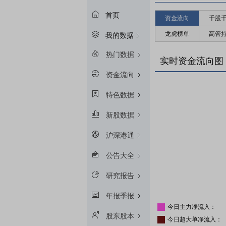
首页
资金流向
千股
龙虎榜单
高管
我的数据
热门数据
实时资金流向图
资金流向
特色数据
新股数据
沪深港通
公告大全
研究报告
年报季报
今日主力净流入：
股东股本
今日超大单净流入：