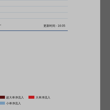
计
更新时间
-
16:05
超大单净流入
大单净流入
小单净流入