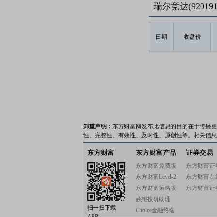
瑞尔竞达(9201
日期
收盘价
郑重声明：
东方财富网发布此信息的目的在于传播更
性、完整性、有效性、及时性、原创性等。相关信息
东方财富
东方财富产品
证券交易
东方财富免费版
东方财富证
东方财富Level-2
东方财富在
东方财富策略版
东方财富证
妙想投研助理
扫一扫下载
Choice金融终端
APP