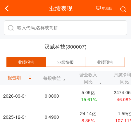
业绩表现
汉威科技(300007)
业绩报告
业绩快报
业绩预告
营业收入
归属净
报告期
每股收益
同比
同比
5.09亿
2474.0
2026-03-31
0.0800
-15.61%
46.08
24.14亿
1.59
2025-12-31
0.4900
8.35%
107.1