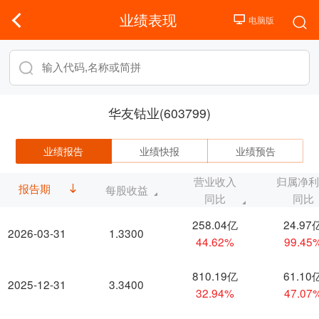
业绩表现
华友钴业(603799)
业绩报告
业绩快报
业绩预告
营业收入
归属净
报告期
每股收益
同比
同比
258.04亿
24.97
2026-03-31
1.3300
44.62%
99.45
810.19亿
61.10
2025-12-31
3.3400
32.94%
47.07