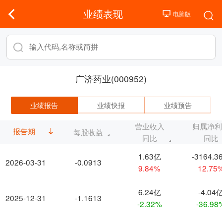
业绩表现
广济药业(000952)
业绩报告
业绩快报
业绩预告
营业收入
归属净
报告期
每股收益
同比
同比
1.63亿
-3164.3
2026-03-31
-0.0913
9.84%
12.75
6.24亿
-4.04
2025-12-31
-1.1613
-2.32%
-36.98