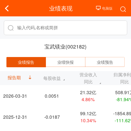
业绩表现
宝武镁业(002182)
业绩报告
业绩快报
业绩预告
营业收入
归属净
报告期
每股收益
同比
同比
21.32亿
508.9
2026-03-31
0.0051
4.86%
-81.94
99.12亿
-1854.8
2025-12-31
-0.0187
10.34%
-111.6