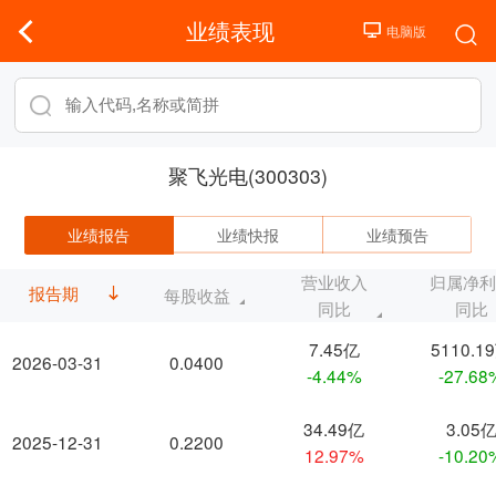
业绩表现
聚飞光电(300303)
业绩报告
业绩快报
业绩预告
营业收入
归属净
报告期
每股收益
同比
同比
7.45亿
5110.1
2026-03-31
0.0400
-4.44%
-27.68
34.49亿
3.05
2025-12-31
0.2200
12.97%
-10.20