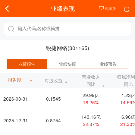
业绩表现
锐捷网络(301165)
业绩报告
业绩快报
业绩预告
营业收入
归属净
报告期
每股收益
同比
同比
29.99亿
1.23
2026-03-31
0.1545
18.26%
14.59
143.16亿
6.96
2025-12-31
0.8754
22.37%
21.30